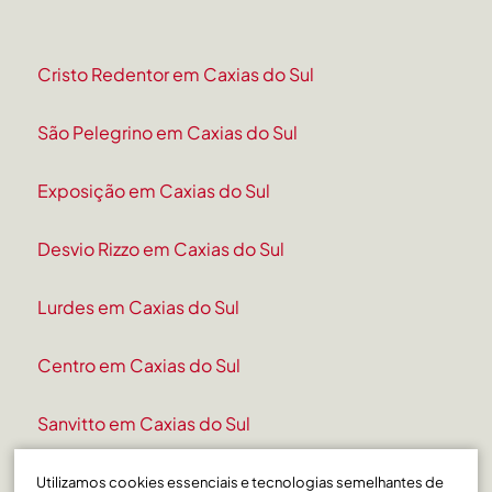
Cristo Redentor em Caxias do Sul
São Pelegrino em Caxias do Sul
Exposição em Caxias do Sul
Desvio Rizzo em Caxias do Sul
Lurdes em Caxias do Sul
Centro em Caxias do Sul
Sanvitto em Caxias do Sul
Pio X em Caxias do Sul
Utilizamos cookies essenciais e tecnologias semelhantes de