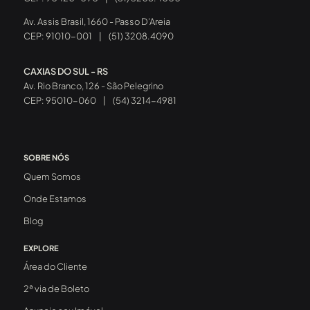
Av. Assis Brasil, 1660 - Passo D’Areia
CEP: 91010-001
|
(51) 3208.4090
CAXIAS DO SUL - RS
Av. Rio Branco, 126 - São Pelegrino
CEP: 95010-060
|
(54) 3214-4981
SOBRE NÓS
Quem Somos
Onde Estamos
Blog
EXPLORE
Área do Cliente
2ª via de Boleto