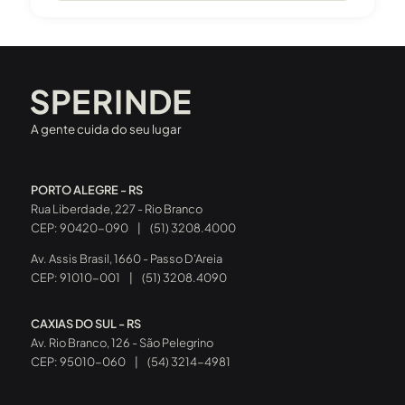
A gente cuida do seu lugar
PORTO ALEGRE - RS
Rua Liberdade, 227 - Rio Branco
CEP: 90420-090
|
(51) 3208.4000
Av. Assis Brasil, 1660 - Passo D’Areia
CEP: 91010-001
|
(51) 3208.4090
CAXIAS DO SUL - RS
Av. Rio Branco, 126 - São Pelegrino
CEP: 95010-060
|
(54) 3214-4981