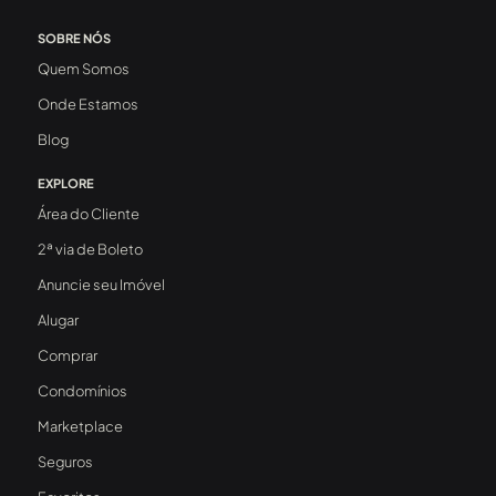
SOBRE NÓS
Quem Somos
Onde Estamos
Blog
EXPLORE
Área do Cliente
2ª via de Boleto
Anuncie seu Imóvel
Alugar
Comprar
Condomínios
Marketplace
Seguros