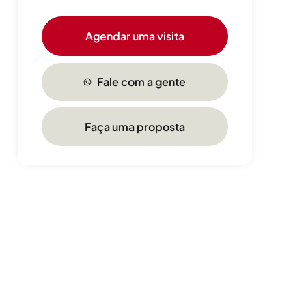
Agendar uma visita
Fale com a gente
Faça uma proposta