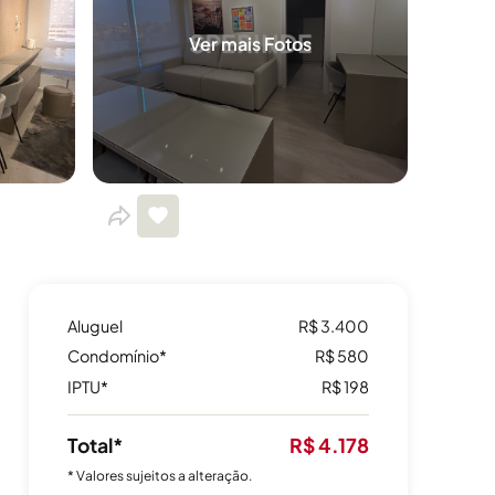
Ver mais Fotos
Aluguel
R$ 3.400
Condomínio*
R$ 580
IPTU*
R$ 198
Total*
R$ 4.178
* Valores sujeitos a alteração.