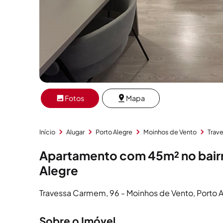
Fotos
Mapa
Início
Alugar
Porto Alegre
Moinhos de Vento
Trav
Apartamento com 45m² no bair
Alegre
Travessa Carmem, 96 - Moinhos de Vento, Porto 
Sobre o Imóvel