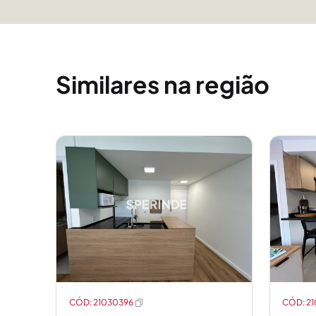
Similares na região
CÓD: 21030396
CÓD: 2