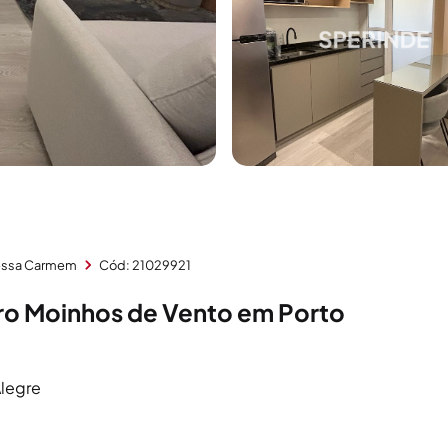
essa Carmem
Cód: 21029921
ro Moinhos de Vento em Porto
Alegre