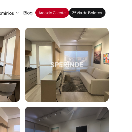
Blog
mínios
Área do Cliente
2ª Via de Boletos