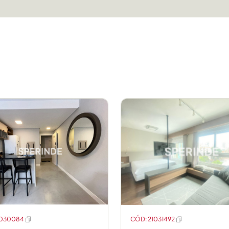
1030084
CÓD: 21031492