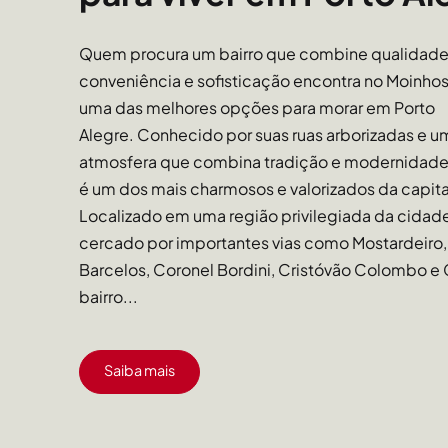
Quem procura um bairro que combine qualidade 
conveniência e sofisticação encontra no Moinho
uma das melhores opções para morar em Porto
Alegre. Conhecido por suas ruas arborizadas e u
atmosfera que combina tradição e modernidade,
é um dos mais charmosos e valorizados da capit
Localizado em uma região privilegiada da cidad
cercado por importantes vias como Mostardeiro,
Barcelos, Coronel Bordini, Cristóvão Colombo e 
bairro...
Saiba mais