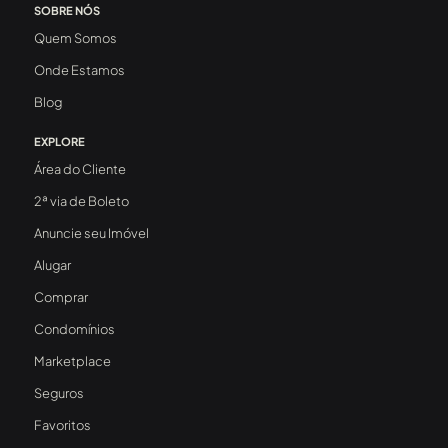
SOBRE NÓS
Quem Somos
Onde Estamos
Blog
EXPLORE
Área do Cliente
2ª via de Boleto
Anuncie seu Imóvel
Alugar
Comprar
Condomínios
Marketplace
Seguros
Favoritos