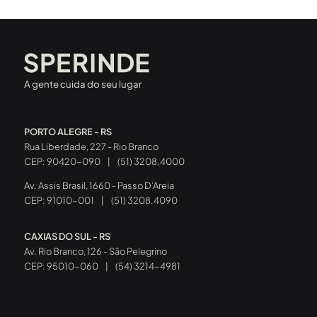
A gente cuida do seu lugar
PORTO ALEGRE - RS
Rua Liberdade, 227 - Rio Branco
CEP: 90420-090
|
(51) 3208.4000
Av. Assis Brasil, 1660 - Passo D’Areia
CEP: 91010-001
|
(51) 3208.4090
CAXIAS DO SUL - RS
Av. Rio Branco, 126 - São Pelegrino
CEP: 95010-060
|
(54) 3214-4981