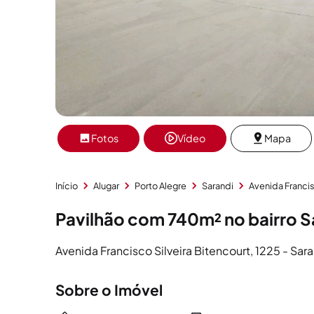
Fotos
Vídeo
Mapa
Início
Alugar
Porto Alegre
Sarandi
Avenida Francis
Pavilhão com 740m² no bairro S
Avenida Francisco Silveira Bitencourt, 1225 - Sara
Sobre o Imóvel