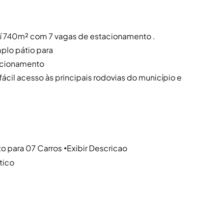
suí 740m² com 7 vagas de estacionamento .
plo pátio para
tacionamento
 fácil acesso às principais rodovias do município e
o para 07 Carros
Exibir Descricao
●
tico