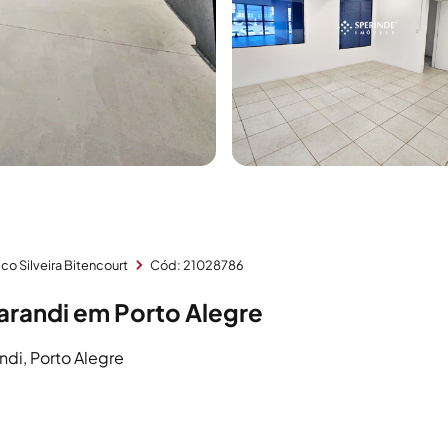
co Silveira Bitencourt
Cód: 21028786
arandi em Porto Alegre
ndi, Porto Alegre