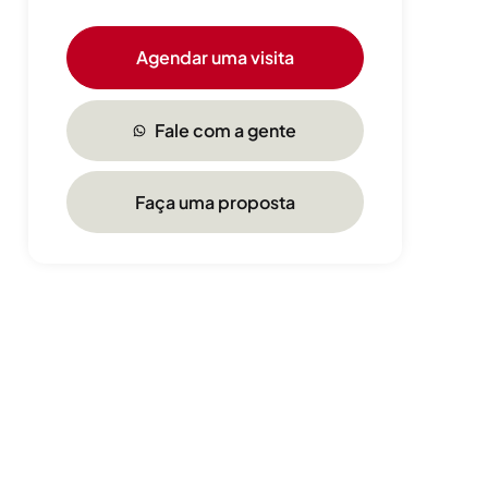
Agendar uma visita
Fale com a gente
Faça uma proposta