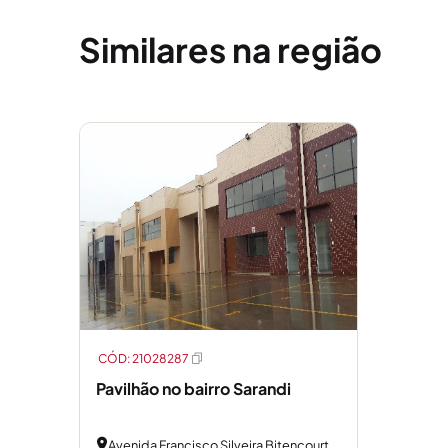
Similares na região
CÓD: 21028287
Pavilhão no bairro Sarandi
Avenida Francisco Silveira Bitencourt