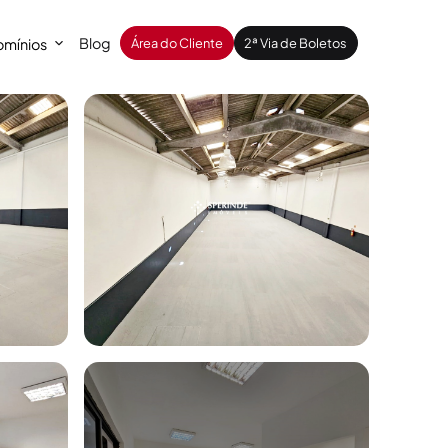
Blog
mínios
Área do Cliente
2ª Via de Boletos