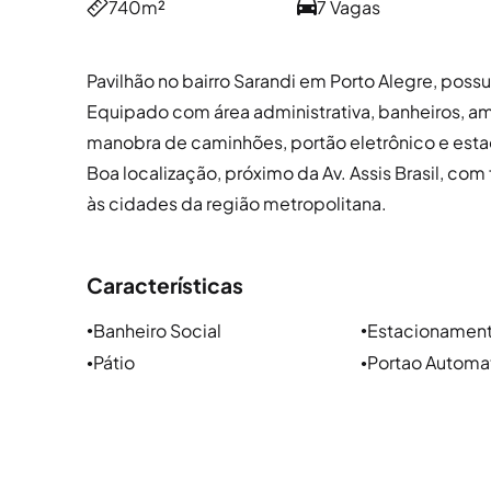
740m²
7 Vagas
Pavilhão no bairro Sarandi em Porto Alegre, pos
Equipado com área administrativa, banheiros, am
manobra de caminhões, portão eletrônico e es
Boa localização, próximo da Av. Assis Brasil, com
às cidades da região metropolitana.
Características
Banheiro Social
Estacionament
●
●
Pátio
Portao Automa
●
●