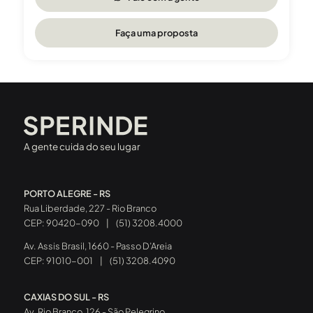
Faça uma proposta
A gente cuida do seu lugar
PORTO ALEGRE - RS
Rua Liberdade, 227 - Rio Branco
CEP: 90420-090
|
(51) 3208.4000
Av. Assis Brasil, 1660 - Passo D’Areia
CEP: 91010-001
|
(51) 3208.4090
CAXIAS DO SUL - RS
Av. Rio Branco, 126 - São Pelegrino