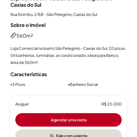
Caxias do Sul
Rua Sinimbu, 2768 - São Pelegrino, Caxias do Sul
Sobre o Imóvel
560m²
Loja Comercial no bairro São Pelegrino - Caxias do Sul, 03 pisos,
04 banheiros, luminárias, ar condicionado, ideal para Banco,
àrea de 560m².
Características
3 Pisos
Banheiro Social
●
●
Aluguel
R$ 20.000
Agendar uma visita
Fale com a gente