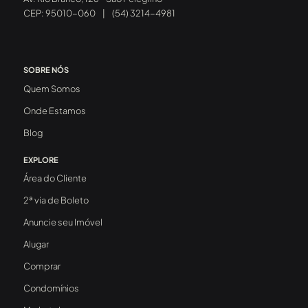
CEP: 95010-060
|
(54) 3214-4981
SOBRE NÓS
Quem Somos
Onde Estamos
Blog
EXPLORE
Área do Cliente
2ª via de Boleto
Anuncie seu Imóvel
Alugar
Comprar
Condomínios