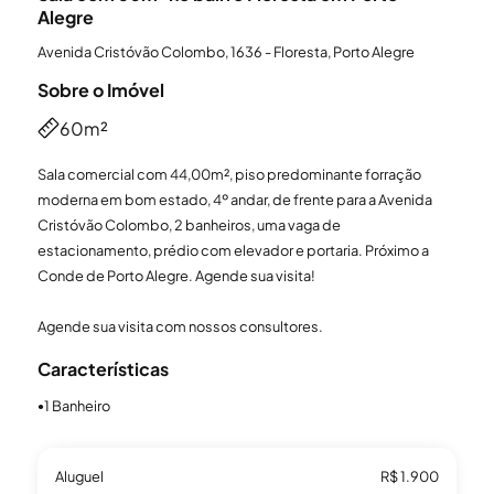
Alegre
Avenida Cristóvão Colombo, 1636 - Floresta, Porto Alegre
Sobre o Imóvel
60m²
Sala comercial com 44,00m², piso predominante forração
moderna em bom estado, 4º andar, de frente para a Avenida
Cristóvão Colombo, 2 banheiros, uma vaga de
estacionamento, prédio com elevador e portaria. Próximo a
Conde de Porto Alegre. Agende sua visita!
Agende sua visita com nossos consultores.
Características
1 Banheiro
●
Aluguel
R$ 1.900