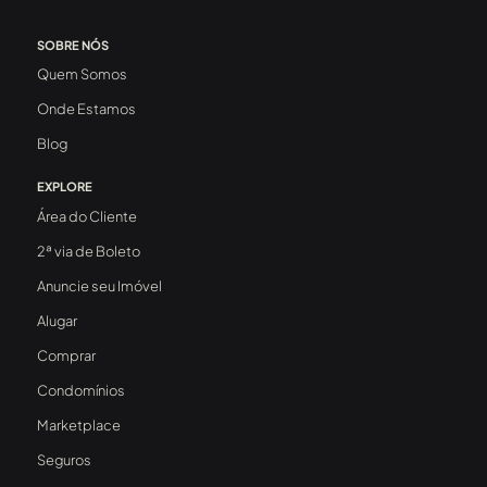
SOBRE NÓS
Quem Somos
Onde Estamos
Blog
EXPLORE
Área do Cliente
2ª via de Boleto
Anuncie seu Imóvel
Alugar
Comprar
Condomínios
Marketplace
Seguros