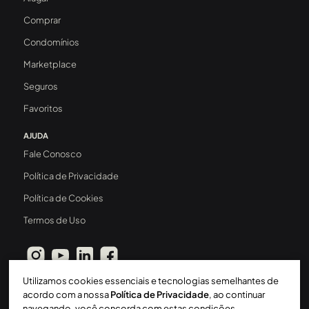
Comprar
Condomínios
Marketplace
Seguros
Favoritos
AJUDA
Fale Conosco
Política de Privacidade
Política de Cookies
Termos de Uso
Utilizamos cookies essenciais e tecnologias semelhantes de
acordo com a nossa
Política de Privacidade
, ao continuar
navegando, você concorda com estas condições.