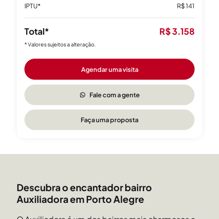
IPTU*
R$ 141
Total*
R$ 3.158
* Valores sujeitos a alteração.
Agendar uma visita
Fale com a gente
Faça uma proposta
Descubra o encantador bairro
Auxiliadora em Porto Alegre