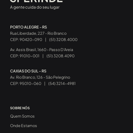
A gente cuida do seu lugar
PORTO ALEGRE - RS
Rua Liberdade, 227 - Rio Branco
CEP: 90420-090
|
(51) 3208.4000
Av. Assis Brasil, 1660 - Passo D’Areia
CEP: 91010-001
|
(51) 3208.4090
CAXIAS DO SUL - RS
Av. Rio Branco, 126 - São Pelegrino
CEP: 95010-060
|
(54) 3214-4981
SOBRE NÓS
Quem Somos
Onde Estamos