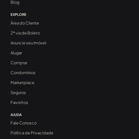
Blog
EXPLORE
Área do Cliente
2ª via de Boleto
Anuncie seu Imóvel
Alugar
Comprar
Condomínios
Marketplace
Seguros
Favoritos
AJUDA
Fale Conosco
Política de Privacidade