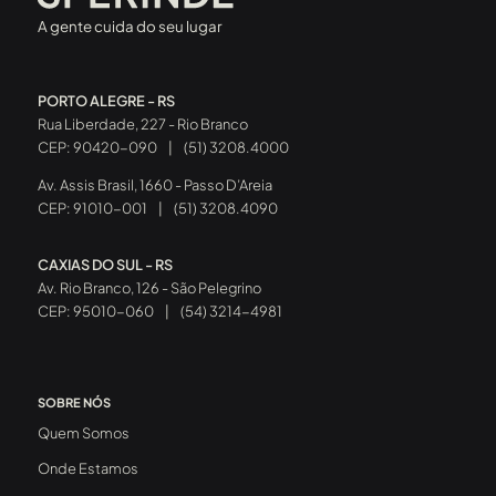
A gente cuida do seu lugar
PORTO ALEGRE - RS
Rua Liberdade, 227 - Rio Branco
CEP: 90420-090
|
(51) 3208.4000
Av. Assis Brasil, 1660 - Passo D’Areia
CEP: 91010-001
|
(51) 3208.4090
CAXIAS DO SUL - RS
Av. Rio Branco, 126 - São Pelegrino
CEP: 95010-060
|
(54) 3214-4981
SOBRE NÓS
Quem Somos
Onde Estamos