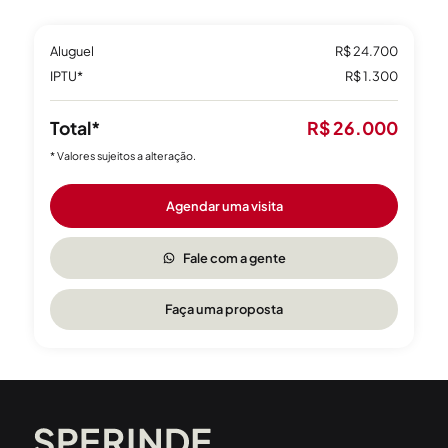
Aluguel
R$ 24.700
IPTU*
R$ 1.300
Total*
R$ 26.000
* Valores sujeitos a alteração.
Agendar uma visita
Fale com a gente
Faça uma proposta