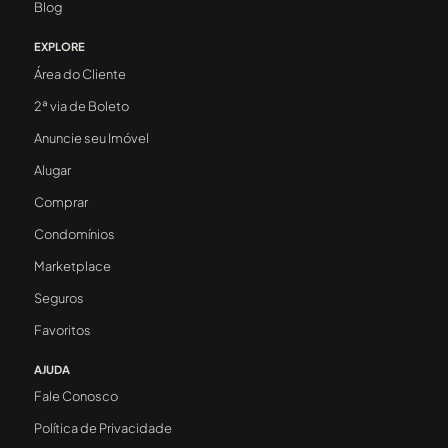
Blog
EXPLORE
Área do Cliente
2ª via de Boleto
Anuncie seu Imóvel
Alugar
Comprar
Condomínios
Marketplace
Seguros
Favoritos
AJUDA
Fale Conosco
Política de Privacidade