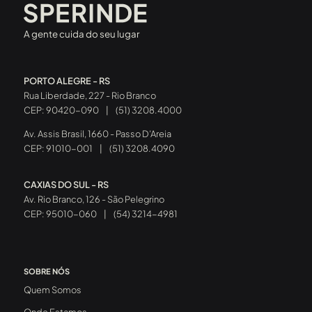
A gente cuida do seu lugar
PORTO ALEGRE - RS
Rua Liberdade, 227 - Rio Branco
CEP: 90420-090
|
(51) 3208.4000
Av. Assis Brasil, 1660 - Passo D’Areia
CEP: 91010-001
|
(51) 3208.4090
CAXIAS DO SUL - RS
Av. Rio Branco, 126 - São Pelegrino
CEP: 95010-060
|
(54) 3214-4981
SOBRE NÓS
Quem Somos