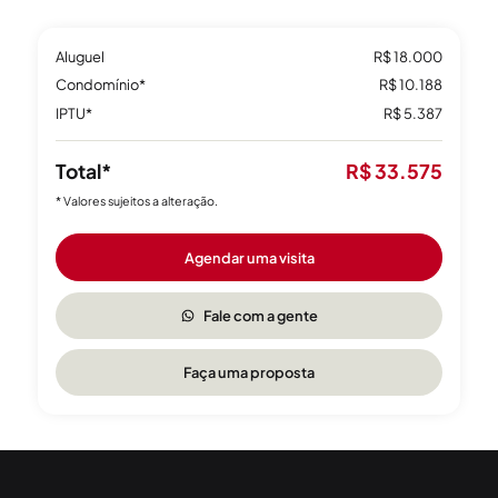
Aluguel
R$ 18.000
Condomínio*
R$ 10.188
IPTU*
R$ 5.387
Total*
R$ 33.575
* Valores sujeitos a alteração.
Agendar uma visita
Fale com a gente
Faça uma proposta