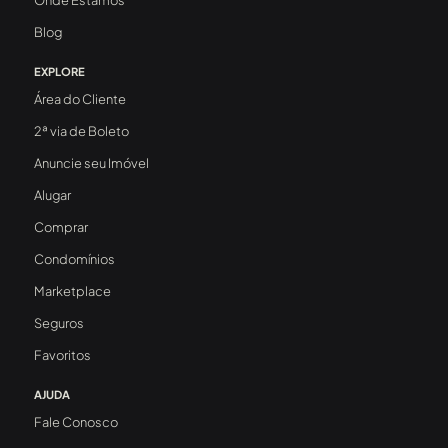
Onde Estamos
Blog
EXPLORE
Área do Cliente
2ª via de Boleto
Anuncie seu Imóvel
Alugar
Comprar
Condomínios
Marketplace
Seguros
Favoritos
AJUDA
Fale Conosco