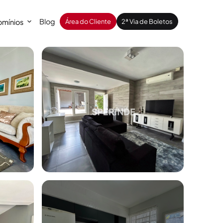
Blog
mínios
Área do Cliente
2ª Via de Boletos