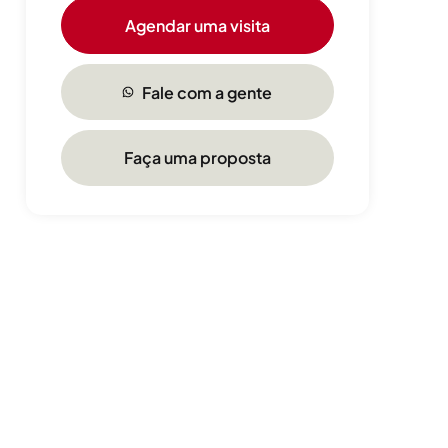
Agendar uma visita
Fale com a gente
Faça uma proposta