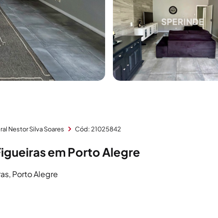
al Nestor Silva Soares
Cód: 21025842
Figueiras em Porto Alegre
ras, Porto Alegre