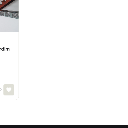
ardim