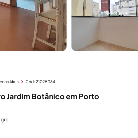
enos Aires
Cód: 21025084
o Jardim Botânico em Porto
egre