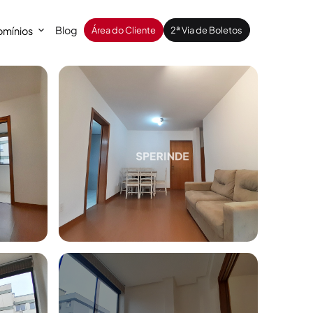
Blog
mínios
Área do Cliente
2ª Via de Boletos