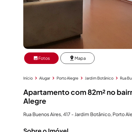
Fotos
Mapa
Início
Alugar
Porto Alegre
Jardim Botânico
Rua Bu
Apartamento com 82m² no bairr
Alegre
Rua Buenos Aires, 417 - Jardim Botânico, Porto Al
Sobre o Imóvel