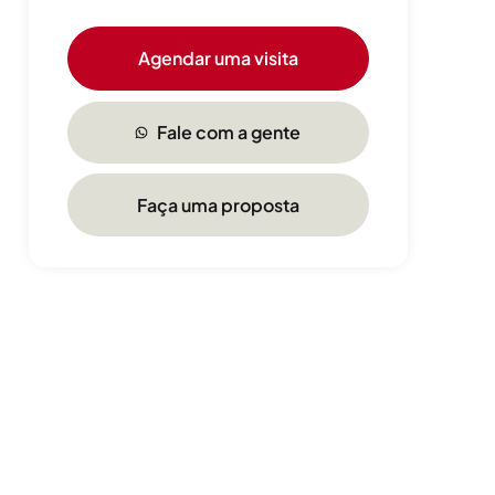
Agendar uma visita
Fale com a gente
Faça uma proposta