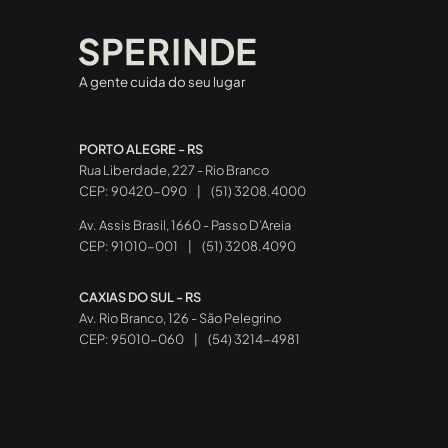
A gente cuida do seu lugar
PORTO ALEGRE - RS
Rua Liberdade, 227 - Rio Branco
CEP: 90420-090
|
(51) 3208.4000
Av. Assis Brasil, 1660 - Passo D’Areia
CEP: 91010-001
|
(51) 3208.4090
CAXIAS DO SUL - RS
Av. Rio Branco, 126 - São Pelegrino
CEP: 95010-060
|
(54) 3214-4981