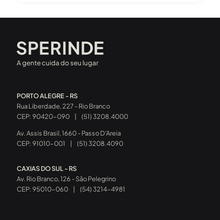
A gente cuida do seu lugar
PORTO ALEGRE - RS
Rua Liberdade, 227 - Rio Branco
CEP: 90420-090
|
(51) 3208.4000
Av. Assis Brasil, 1660 - Passo D’Areia
CEP: 91010-001
|
(51) 3208.4090
CAXIAS DO SUL - RS
Av. Rio Branco, 126 - São Pelegrino
CEP: 95010-060
|
(54) 3214-4981