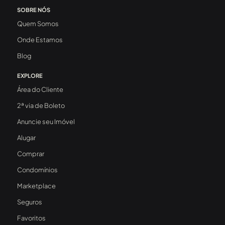
SOBRE NÓS
Quem Somos
Onde Estamos
Blog
EXPLORE
Área do Cliente
2ª via de Boleto
Anuncie seu Imóvel
Alugar
Comprar
Condomínios
Marketplace
Seguros
Favoritos