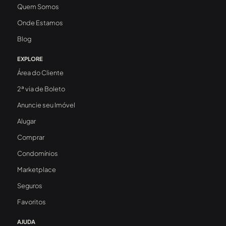
Quem Somos
Onde Estamos
Blog
EXPLORE
Área do Cliente
2ª via de Boleto
Anuncie seu Imóvel
Alugar
Comprar
Condomínios
Marketplace
Seguros
Favoritos
AJUDA