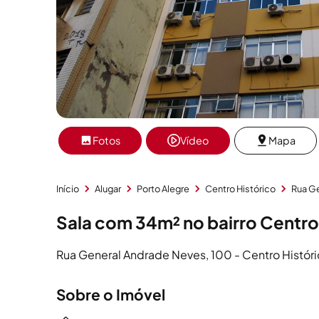
Fotos
Vídeo
Mapa
Início
Alugar
Porto Alegre
Centro Histórico
Rua G
Sala com 34m² no bairro Centro
Rua General Andrade Neves, 100 - Centro Históri
Sobre o Imóvel