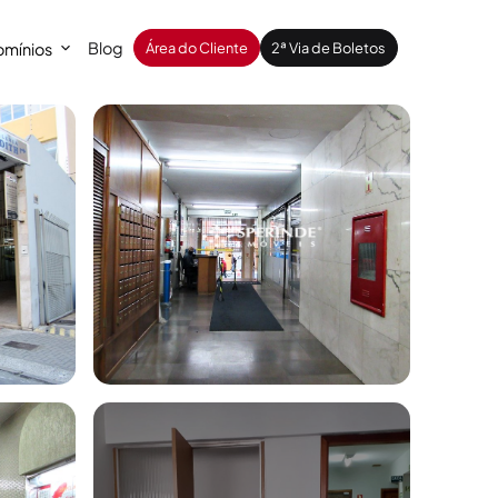
Blog
mínios
Área do Cliente
2ª Via de Boletos