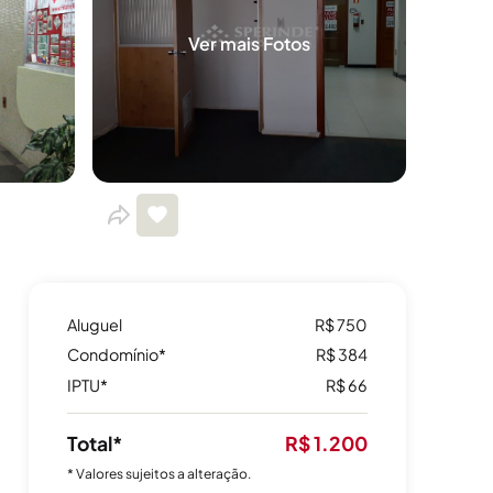
Ver mais Fotos
Aluguel
R$ 750
Condomínio*
R$ 384
IPTU*
R$ 66
Total*
R$ 1.200
* Valores sujeitos a alteração.