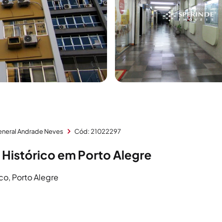
eneral Andrade Neves
Cód: 21022297
 Histórico em Porto Alegre
co, Porto Alegre