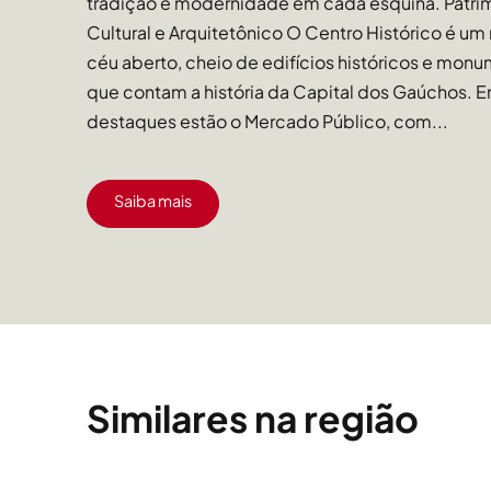
tradição e modernidade em cada esquina. Patri
Cultural e Arquitetônico O Centro Histórico é um
céu aberto, cheio de edifícios históricos e mon
que contam a história da Capital dos Gaúchos. E
destaques estão o Mercado Público, com...
Saiba mais
Similares na região