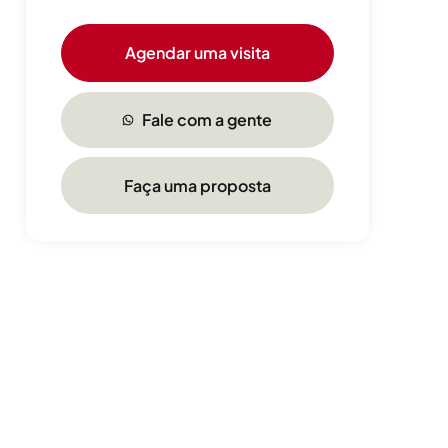
Agendar uma visita
Fale com a gente
Faça uma proposta