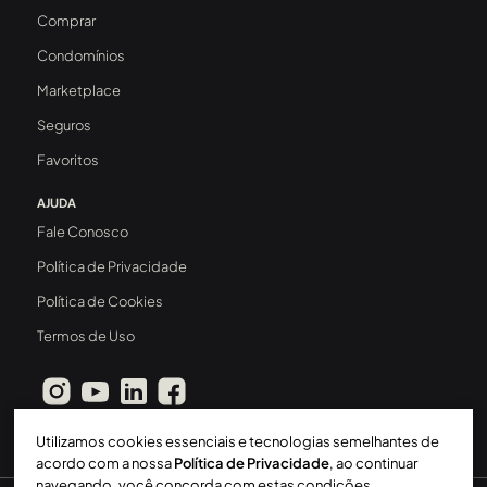
Comprar
Condomínios
Marketplace
Seguros
Favoritos
AJUDA
Fale Conosco
Política de Privacidade
Política de Cookies
Termos de Uso
Utilizamos cookies essenciais e tecnologias semelhantes de
acordo com a nossa
Política de Privacidade
, ao continuar
navegando, você concorda com estas condições.