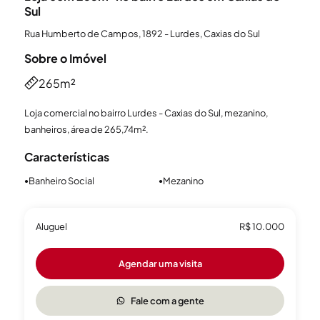
Sul
Rua Humberto de Campos, 1892 - Lurdes, Caxias do Sul
Sobre o Imóvel
265m²
Loja comercial no bairro Lurdes - Caxias do Sul, mezanino,
banheiros, área de 265,74m².
Características
Banheiro Social
Mezanino
●
●
Aluguel
R$ 10.000
Agendar uma visita
Fale com a gente