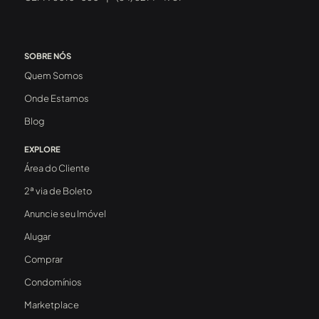
SOBRE NÓS
Quem Somos
Onde Estamos
Blog
EXPLORE
Área do Cliente
2ª via de Boleto
Anuncie seu Imóvel
Alugar
Comprar
Condomínios
Marketplace