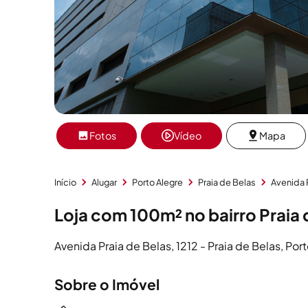
Fotos
Vídeo
Mapa
Início
Alugar
Porto Alegre
Praia de Belas
Avenida 
Loja com 100m² no bairro Praia 
Avenida Praia de Belas, 1212 - Praia de Belas, Por
Sobre o Imóvel