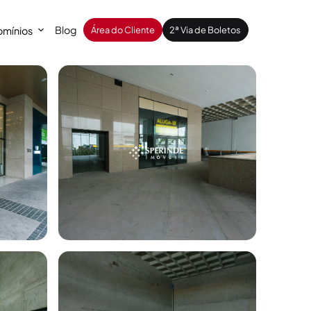
Blog
mínios
Área do Cliente
2ª Via de Boletos