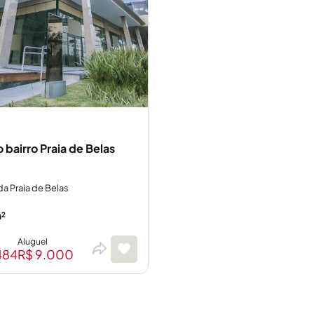
o bairro Praia de Belas
a Praia de Belas
²
Aluguel
484
R$ 9.000