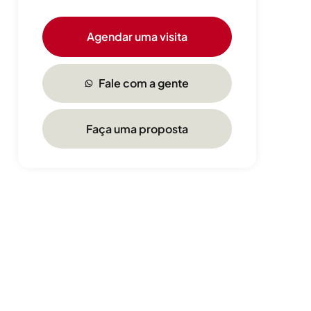
Agendar uma visita
Fale com a gente
Faça uma proposta