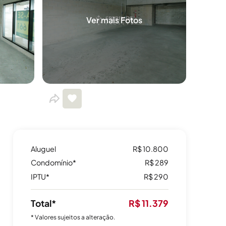
Ver mais Fotos
Aluguel
R$ 10.800
Condomínio*
R$ 289
IPTU*
R$ 290
Total*
R$ 11.379
* Valores sujeitos a alteração.