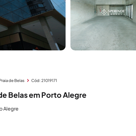
Praia de Belas
Cód: 21019171
de Belas em Porto Alegre
to Alegre