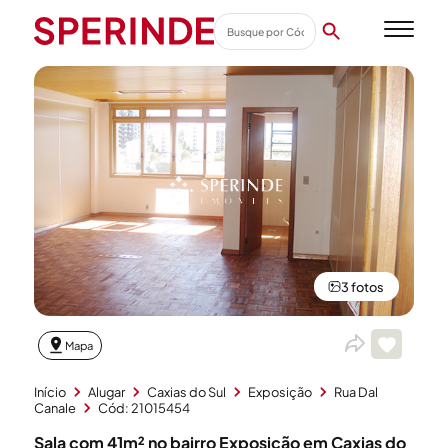
3 fotos
Mapa
Início
Alugar
Caxias do Sul
Exposição
Rua Dal
Canale
Cód: 21015454
Sala com 41m² no bairro Exposição em Caxias do