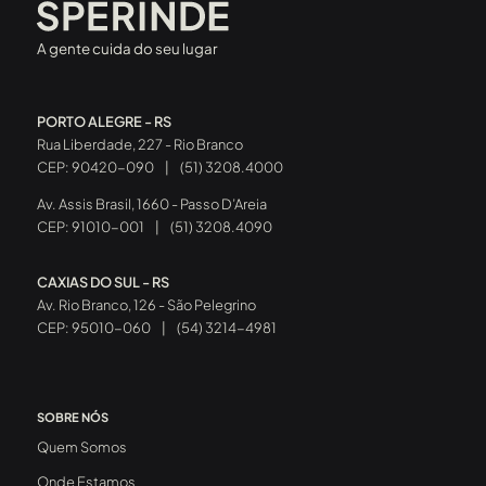
A gente cuida do seu lugar
PORTO ALEGRE - RS
Rua Liberdade, 227 - Rio Branco
CEP: 90420-090
|
(51) 3208.4000
Av. Assis Brasil, 1660 - Passo D’Areia
CEP: 91010-001
|
(51) 3208.4090
CAXIAS DO SUL - RS
Av. Rio Branco, 126 - São Pelegrino
CEP: 95010-060
|
(54) 3214-4981
SOBRE NÓS
Quem Somos
Onde Estamos