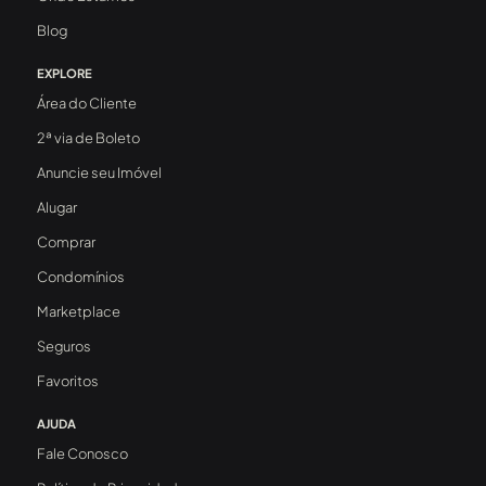
Blog
EXPLORE
Área do Cliente
2ª via de Boleto
Anuncie seu Imóvel
Alugar
Comprar
Condomínios
Marketplace
Seguros
Favoritos
AJUDA
Fale Conosco