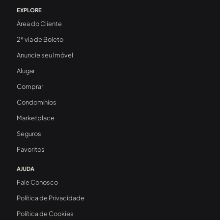
EXPLORE
Área do Cliente
2ª via de Boleto
Anuncie seu Imóvel
Alugar
Comprar
Condomínios
Marketplace
Seguros
Favoritos
AJUDA
Fale Conosco
Política de Privacidade
Política de Cookies