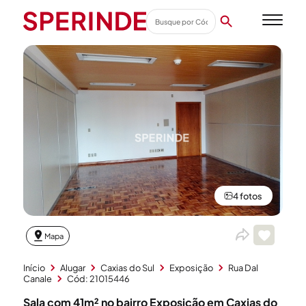
4 fotos
Mapa
Início
Alugar
Caxias do Sul
Exposição
Rua Dal
Canale
Cód: 21015446
Sala com 41m² no bairro Exposição em Caxias do