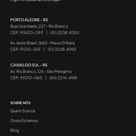
PORTO ALEGRE - RS
Rua Liberdade, 227 - Rio Branco
CEP: 90420-090
|
(51) 3208.4000
Av. Assis Brasil, 1660 - Passo D’Areia
CEP: 91010-001
|
(51) 3208.4090
CAXIAS DO SUL - RS
Av. Rio Branco, 126 - São Pelegrino
CEP: 95010-060
|
(54) 3214-4981
SOBRE NÓS
Quem Somos
Onde Estamos
Blog