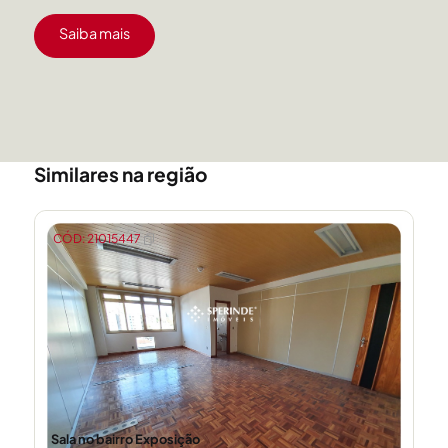
Saiba mais
Similares na região
CÓD: 21015447
Sala no bairro Exposição