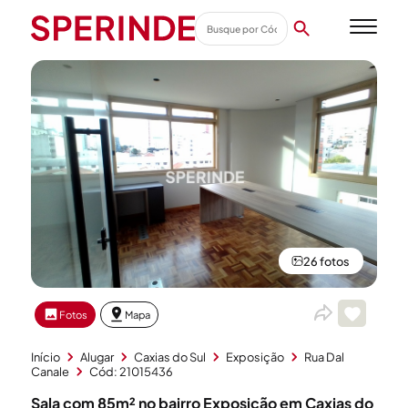
26 fotos
Fotos
Mapa
Início
Alugar
Caxias do Sul
Exposição
Rua Dal
Canale
Cód: 21015436
Sala com 85m² no bairro Exposição em Caxias do