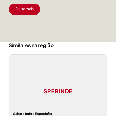
Saiba mais
Similares na região
Sala no bairro Exposição