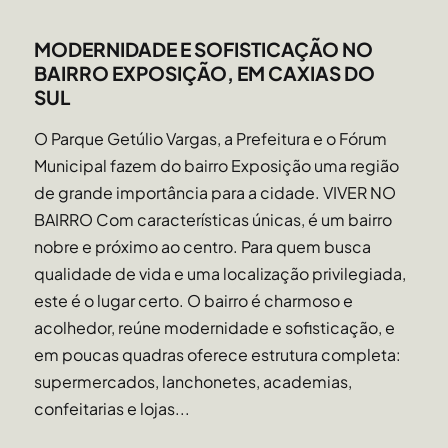
MODERNIDADE E SOFISTICAÇÃO NO
BAIRRO EXPOSIÇÃO, EM CAXIAS DO
SUL
O Parque Getúlio Vargas, a Prefeitura e o Fórum
Municipal fazem do bairro Exposição uma região
de grande importância para a cidade. VIVER NO
BAIRRO Com características únicas, é um bairro
nobre e próximo ao centro. Para quem busca
qualidade de vida e uma localização privilegiada,
este é o lugar certo. O bairro é charmoso e
acolhedor, reúne modernidade e sofisticação, e
em poucas quadras oferece estrutura completa:
supermercados, lanchonetes, academias,
confeitarias e lojas...