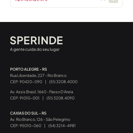
A gente cuida do seu lugar
PORTO ALEGRE - RS
Rua Liberdade, 227 - Rio Branco
CEP: 90420-090
|
(51) 3208.4000
Av. Assis Brasil, 1660 - Passo D’Areia
CEP: 91010-001
|
(51) 3208.4090
CAXIAS DO SUL - RS
Av. Rio Branco, 126 - São Pelegrino
CEP: 95010-060
|
(54) 3214-4981