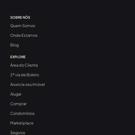
SOBRE NÓS
Quem Somos
Onde Estamos
Blog
EXPLORE
Área do Cliente
2ª via de Boleto
Anuncie seu Imóvel
Alugar
Comprar
Condomínios
Marketplace
Seguros