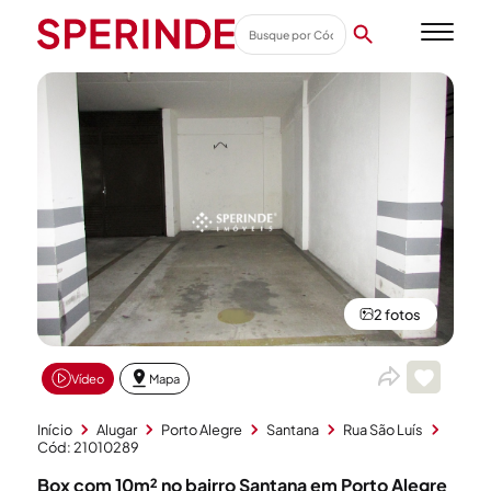
2 fotos
Vídeo
Mapa
Início
Alugar
Porto Alegre
Santana
Rua São Luís
Cód: 21010289
Box com 10m² no bairro Santana em Porto Alegre