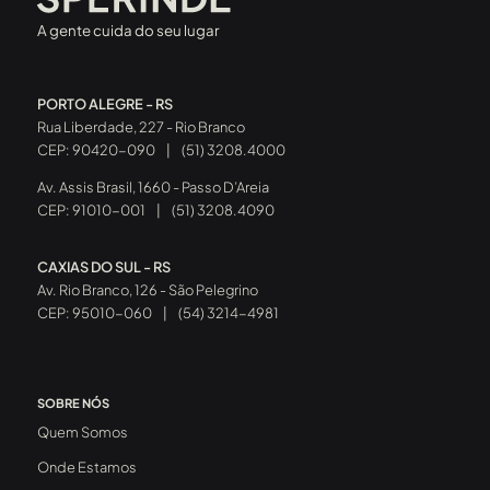
A gente cuida do seu lugar
PORTO ALEGRE - RS
Rua Liberdade, 227 - Rio Branco
CEP: 90420-090
|
(51) 3208.4000
Av. Assis Brasil, 1660 - Passo D’Areia
CEP: 91010-001
|
(51) 3208.4090
CAXIAS DO SUL - RS
Av. Rio Branco, 126 - São Pelegrino
CEP: 95010-060
|
(54) 3214-4981
SOBRE NÓS
Quem Somos
Onde Estamos