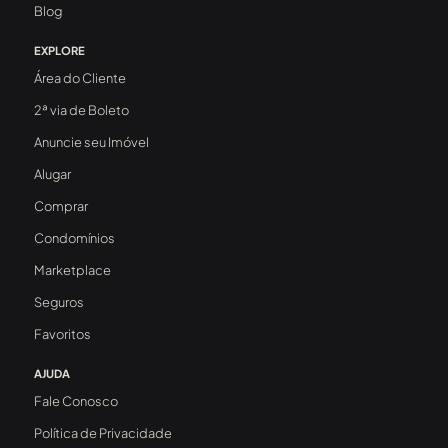
Blog
EXPLORE
Área do Cliente
2ª via de Boleto
Anuncie seu Imóvel
Alugar
Comprar
Condomínios
Marketplace
Seguros
Favoritos
AJUDA
Fale Conosco
Política de Privacidade