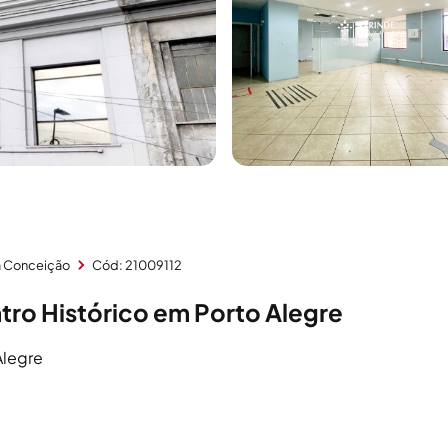
a Conceição
Cód: 21009112
ro Histórico em Porto Alegre
Alegre