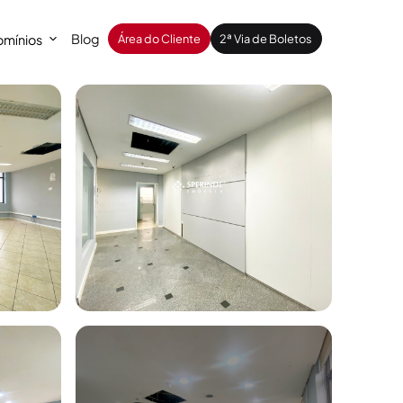
Blog
mínios
Área do Cliente
2ª Via de Boletos