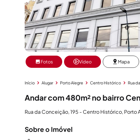
Fotos
Vídeo
Mapa
Início
Alugar
Porto Alegre
Centro Histórico
Rua d
Andar com 480m² no bairro Cent
Rua da Conceição, 195 - Centro Histórico, Porto 
Sobre o Imóvel