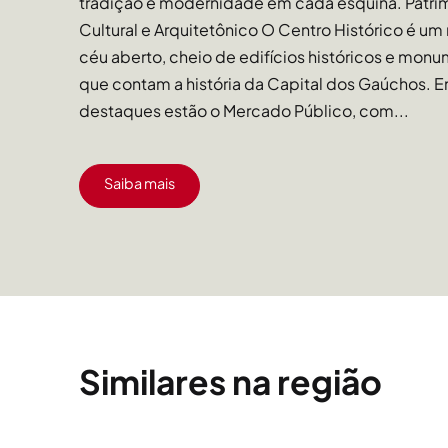
tradição e modernidade em cada esquina. Patri
Cultural e Arquitetônico O Centro Histórico é um
céu aberto, cheio de edifícios históricos e mon
que contam a história da Capital dos Gaúchos. E
destaques estão o Mercado Público, com...
Saiba mais
Similares na região