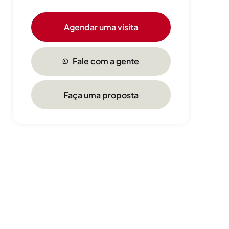
Agendar uma visita
Fale com a gente
Faça uma proposta