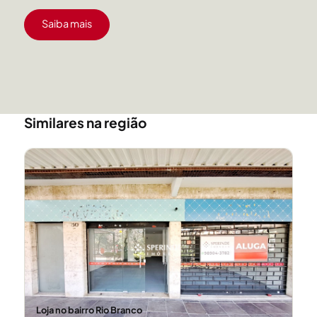
Saiba mais
Similares na região
Loja no bairro Rio Branco