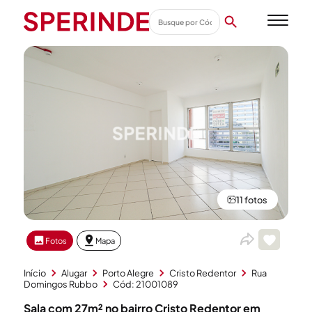
11 fotos
Fotos
Mapa
Início
Alugar
Porto Alegre
Cristo Redentor
Rua
Domingos Rubbo
Cód: 21001089
Sala com 27m² no bairro Cristo Redentor em