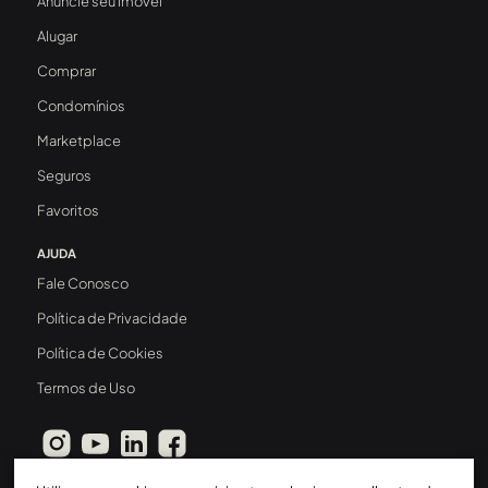
Anuncie seu Imóvel
Alugar
Comprar
Condomínios
Marketplace
Seguros
Favoritos
AJUDA
Fale Conosco
Política de Privacidade
Política de Cookies
Termos de Uso