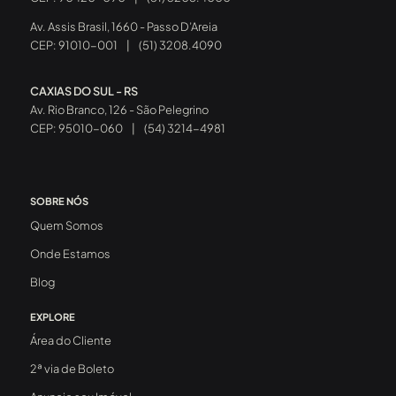
Av. Assis Brasil, 1660 - Passo D’Areia
CEP: 91010-001
|
(51) 3208.4090
CAXIAS DO SUL - RS
Av. Rio Branco, 126 - São Pelegrino
CEP: 95010-060
|
(54) 3214-4981
SOBRE NÓS
Quem Somos
Onde Estamos
Blog
EXPLORE
Área do Cliente
2ª via de Boleto