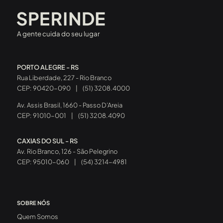
A gente cuida do seu lugar
PORTO ALEGRE - RS
Rua Liberdade, 227 - Rio Branco
CEP: 90420-090
|
(51) 3208.4000
Av. Assis Brasil, 1660 - Passo D’Areia
CEP: 91010-001
|
(51) 3208.4090
CAXIAS DO SUL - RS
Av. Rio Branco, 126 - São Pelegrino
CEP: 95010-060
|
(54) 3214-4981
SOBRE NÓS
Quem Somos