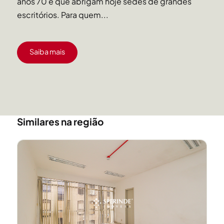
anos 70 e que abrigam hoje sedes de grandes
escritórios. Para quem...
Saiba mais
Similares na região