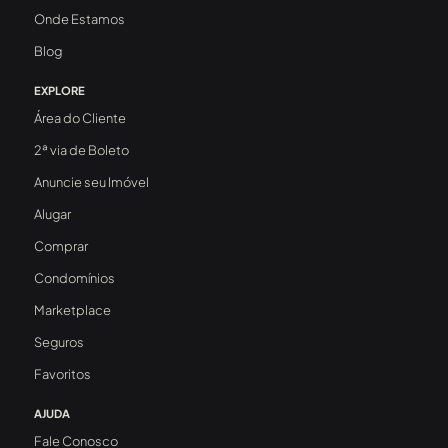
Onde Estamos
Blog
EXPLORE
Área do Cliente
2ª via de Boleto
Anuncie seu Imóvel
Alugar
Comprar
Condomínios
Marketplace
Seguros
Favoritos
AJUDA
Fale Conosco