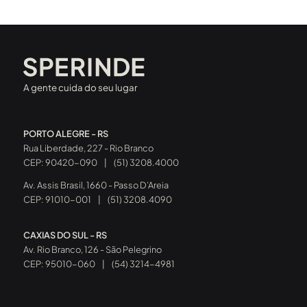
A gente cuida do seu lugar
PORTO ALEGRE - RS
Rua Liberdade, 227 - Rio Branco
CEP: 90420-090
|
(51) 3208.4000
Av. Assis Brasil, 1660 - Passo D’Areia
CEP: 91010-001
|
(51) 3208.4090
CAXIAS DO SUL - RS
Av. Rio Branco, 126 - São Pelegrino
CEP: 95010-060
|
(54) 3214-4981