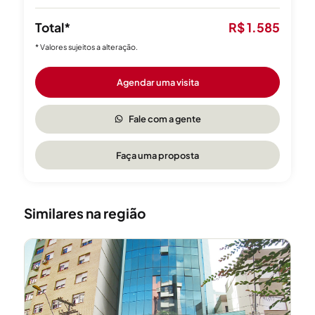
Total*
R$ 1.585
* Valores sujeitos a alteração.
Agendar uma visita
Fale com a gente
Faça uma proposta
Similares na região