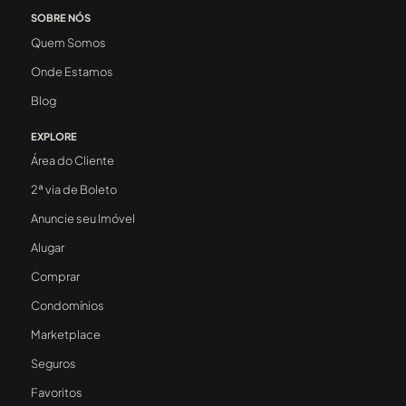
SOBRE NÓS
Quem Somos
Onde Estamos
Blog
EXPLORE
Área do Cliente
2ª via de Boleto
Anuncie seu Imóvel
Alugar
Comprar
Condomínios
Marketplace
Seguros
Favoritos