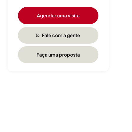
Agendar uma visita
Fale com a gente
Faça uma proposta