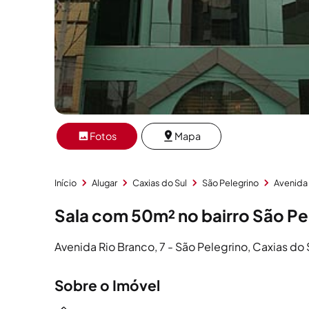
Fotos
Mapa
Início
Alugar
Caxias do Sul
São Pelegrino
Avenida
Sala com 50m² no bairro São Pe
Avenida Rio Branco, 7 - São Pelegrino, Caxias do 
Sobre o Imóvel