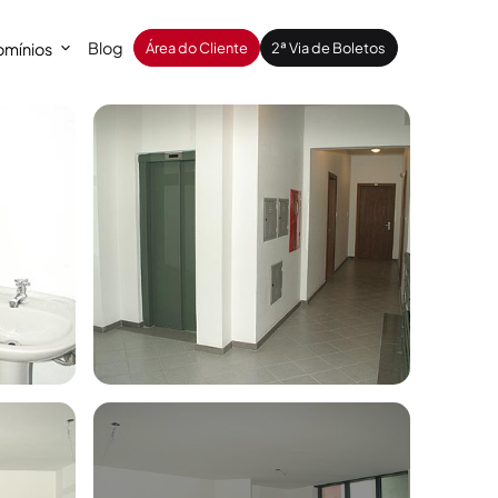
Blog
mínios
Área do Cliente
2ª Via de Boletos