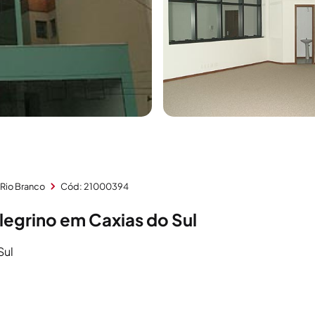
 Rio Branco
Cód: 21000394
legrino em Caxias do Sul
Sul