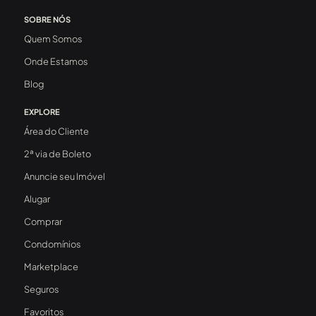
SOBRE NÓS
Quem Somos
Onde Estamos
Blog
EXPLORE
Área do Cliente
2ª via de Boleto
Anuncie seu Imóvel
Alugar
Comprar
Condomínios
Marketplace
Seguros
Favoritos