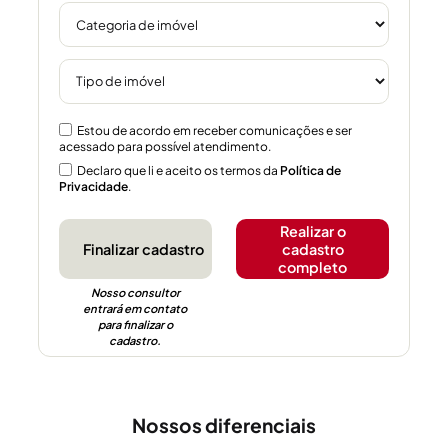
Estou de acordo em receber comunicações e ser
acessado para possível atendimento.
Declaro que li e aceito os termos da
Política de
Privacidade
.
Realizar o
cadastro
completo
Nosso consultor
entrará em contato
para finalizar o
cadastro.
Nossos diferenciais