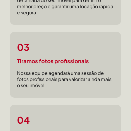
detalhada do seu imóvel para definir o
melhor preço e garantir uma locação rápida
e segura.
03
Tiramos fotos profissionais
Nossa equipe agendará uma sessão de
fotos profissionais para valorizar ainda mais
o seu imóvel.
04