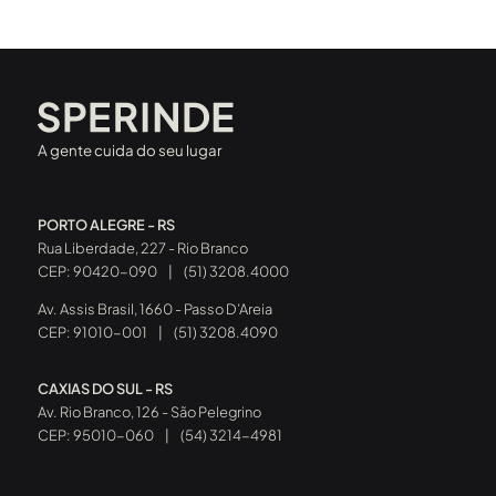
A gente cuida do seu lugar
PORTO ALEGRE - RS
Rua Liberdade, 227 - Rio Branco
CEP: 90420-090
|
(51) 3208.4000
Av. Assis Brasil, 1660 - Passo D’Areia
CEP: 91010-001
|
(51) 3208.4090
CAXIAS DO SUL - RS
Av. Rio Branco, 126 - São Pelegrino
CEP: 95010-060
|
(54) 3214-4981