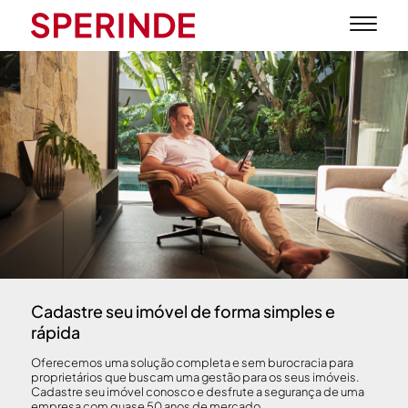
Cadastre seu imóvel de forma simples e
rápida
Oferecemos uma solução completa e sem burocracia para
proprietários que buscam uma gestão para os seus imóveis.
Cadastre seu imóvel conosco e desfrute a segurança de uma
empresa com quase 50 anos de mercado.