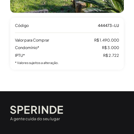
Código
444473-LU
Valor para Comprar
R$ 1.490.000
Condomínio*
R$ 3.000
IPTU*
R$ 2.722
* Valores sujeitos a alteração.
A gente cuida do seu lugar