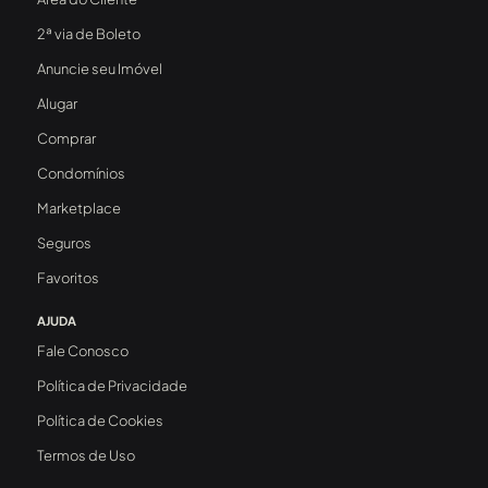
2ª via de Boleto
Anuncie seu Imóvel
Alugar
Comprar
Condomínios
Marketplace
Seguros
Favoritos
AJUDA
Fale Conosco
Política de Privacidade
Política de Cookies
Termos de Uso