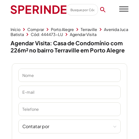
Início
Comprar
Porto Alegre
Terraville
Avenida Juca
Batista
Cód: 444473-LU
Agendar Visita
Agendar Visita: Casa de Condomínio com
226m² no bairro Terraville em Porto Alegre
Contatar por