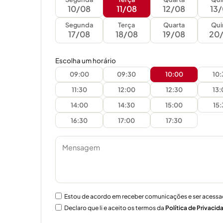
10/08
11/08
12/08
13
Segunda
Terça
Quarta
Qui
17/08
18/08
19/08
20
Escolha um horário
09:00
09:30
10:00
10
11:30
12:00
12:30
13
14:00
14:30
15:00
15
16:30
17:00
17:30
Estou de acordo em receber comunicações e ser acessa
Declaro que li e aceito os termos da
Política de Privacid