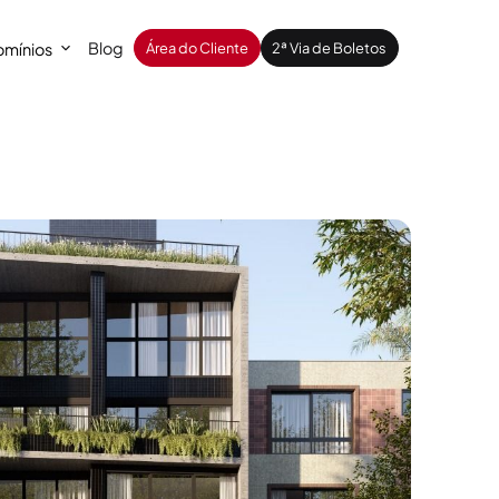
Blog
mínios
Área do Cliente
2ª Via de Boletos