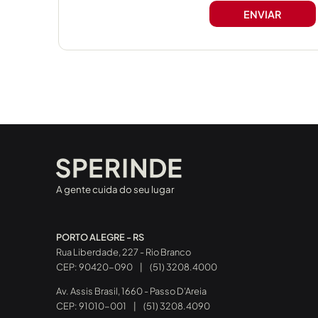
A gente cuida do seu lugar
PORTO ALEGRE - RS
Rua Liberdade, 227 - Rio Branco
CEP: 90420-090
|
(51) 3208.4000
Av. Assis Brasil, 1660 - Passo D’Areia
CEP: 91010-001
|
(51) 3208.4090