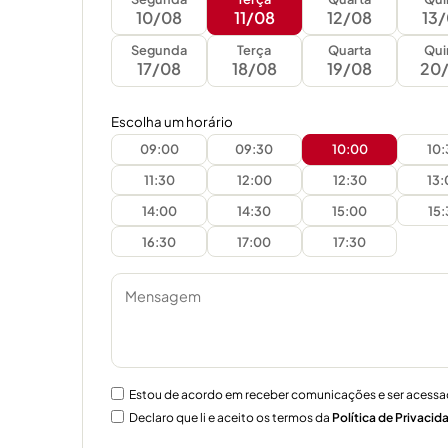
10/08
11/08
12/08
13
Segunda
Terça
Quarta
Qui
17/08
18/08
19/08
20
Escolha um horário
09:00
09:30
10:00
10
11:30
12:00
12:30
13
14:00
14:30
15:00
15
16:30
17:00
17:30
Estou de acordo em receber comunicações e ser acessa
Declaro que li e aceito os termos da
Política de Privacid