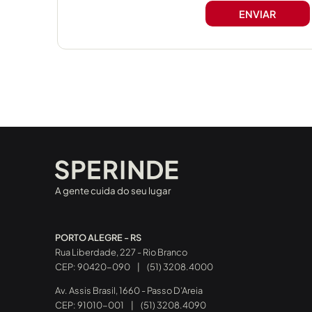
A gente cuida do seu lugar
PORTO ALEGRE - RS
Rua Liberdade, 227 - Rio Branco
CEP: 90420-090
|
(51) 3208.4000
Av. Assis Brasil, 1660 - Passo D’Areia
CEP: 91010-001
|
(51) 3208.4090