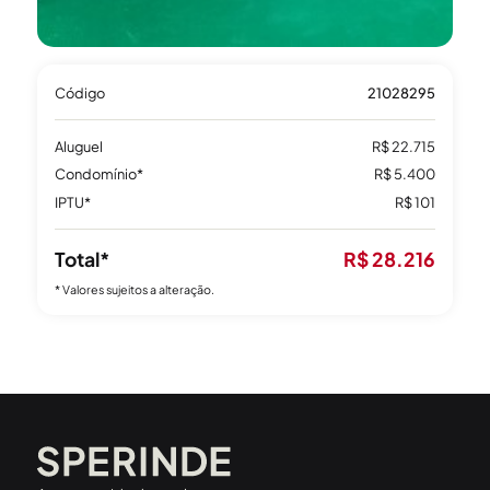
Código
21028295
Aluguel
R$ 22.715
Condomínio*
R$ 5.400
IPTU*
R$ 101
Total*
R$ 28.216
* Valores sujeitos a alteração.