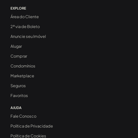
EXPLORE
Área do Cliente
2ª via de Boleto
Anuncie seu Imóvel
Alugar
Comprar
Condomínios
Marketplace
Seguros
Favoritos
AJUDA
Fale Conosco
Política de Privacidade
Política de Cookies