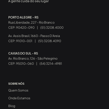
A gente cuida do seu lugar
PORTO ALEGRE - RS
Rua Liberdade, 227 - Rio Branco
CEP: 90420-090
|
(51) 3208.4000
Av. Assis Brasil, 1660 - Passo D’Areia
CEP: 91010-001
|
(51) 3208.4090
CAXIAS DO SUL - RS
Av. Rio Branco, 126 - São Pelegrino
CEP: 95010-060
|
(54) 3214-4981
SOBRE NÓS
Quem Somos
Onde Estamos
Blog