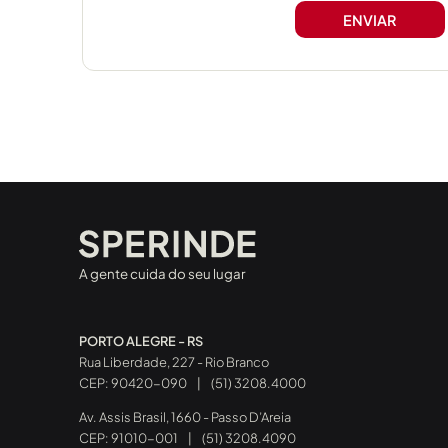
A gente cuida do seu lugar
PORTO ALEGRE - RS
Rua Liberdade, 227 - Rio Branco
CEP: 90420-090
|
(51) 3208.4000
Av. Assis Brasil, 1660 - Passo D’Areia
CEP: 91010-001
|
(51) 3208.4090