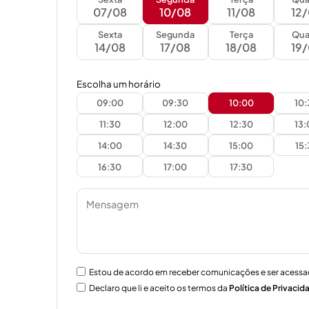
07/08
10/08
11/08
12
Sexta
Segunda
Terça
Qua
14/08
17/08
18/08
19
Escolha um horário
09:00
09:30
10:00
10
11:30
12:00
12:30
13
14:00
14:30
15:00
15
16:30
17:00
17:30
Estou de acordo em receber comunicações e ser acessa
Declaro que li e aceito os termos da
Política de Privacid