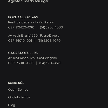
A gente cuida do seu lugar
PORTO ALEGRE - RS
Rua Liberdade, 227 - Rio Branco
CEP: 90420-090
|
(51) 3208.4000
Av. Assis Brasil, 1660 - Passo D’Areia
CEP: 91010-001
|
(51) 3208.4090
CAXIAS DO SUL - RS
Av. Rio Branco, 126 - São Pelegrino
CEP: 95010-060
|
(54) 3214-4981
SOBRE NÓS
Quem Somos
Onde Estamos
Blog