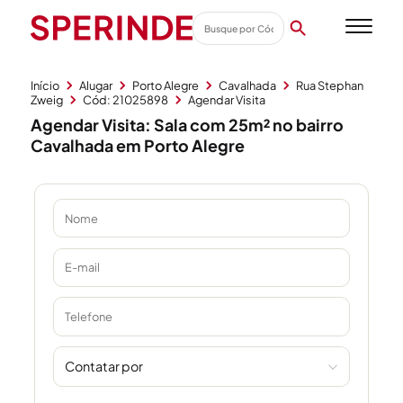
Início
Alugar
Porto Alegre
Cavalhada
Rua Stephan
Zweig
Cód: 21025898
Agendar Visita
Agendar Visita: Sala com 25m² no bairro
Cavalhada em Porto Alegre
Contatar por