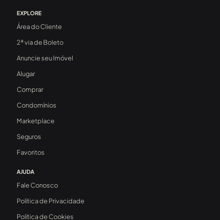
EXPLORE
Área do Cliente
2ª via de Boleto
Anuncie seu Imóvel
Alugar
Comprar
Condomínios
Marketplace
Seguros
Favoritos
AJUDA
Fale Conosco
Política de Privacidade
Política de Cookies