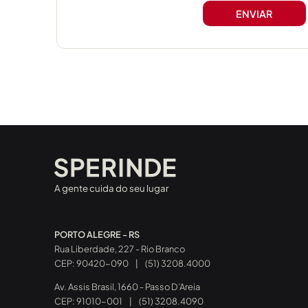
A gente cuida do seu lugar
PORTO ALEGRE - RS
Rua Liberdade, 227 - Rio Branco
CEP: 90420-090
|
(51) 3208.4000
Av. Assis Brasil, 1660 - Passo D’Areia
CEP: 91010-001
|
(51) 3208.4090