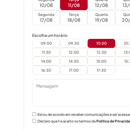
10/08
11/08
12/08
13
Segunda
Terça
Quarta
Qui
17/08
18/08
19/08
20
Escolha um horário
09:00
09:30
10:00
10
11:30
12:00
12:30
13
14:00
14:30
15:00
15
16:30
17:00
17:30
Estou de acordo em receber comunicações e ser acessa
Declaro que li e aceito os termos da
Política de Privacid